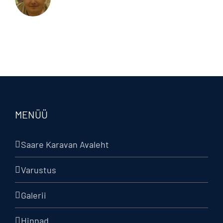
MENÜÜ
Saare Karavan Avaleht
Varustus
Galerii
Hinnad