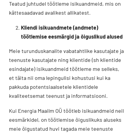
Teatud juhtudel töötleme isikuandmeid, mis on
kättesaadavad avalikest allikatest.
Kliendi isikuandmete (andmete)
töötlemise eesmärgid ja õiguslikud alused
Meie turunduskanalite vabatahtlike kasutajate ja
teenuste kasutajate ning klientide (sh klientide
esindajate) isikuandmeid töötleme me selleks,
et täita nii oma lepingulisi kohustusi kui ka
pakkuda potentsiaalsetele klientidele
kvaliteetsemat teenust ja informatsiooni.
Kui Energia Maailm OÜ töötleb isikuandmeid neil
eesmärkidel, on töötlemise õiguslikuks aluseks
meie õigustatud huvi tagada meie teenuste