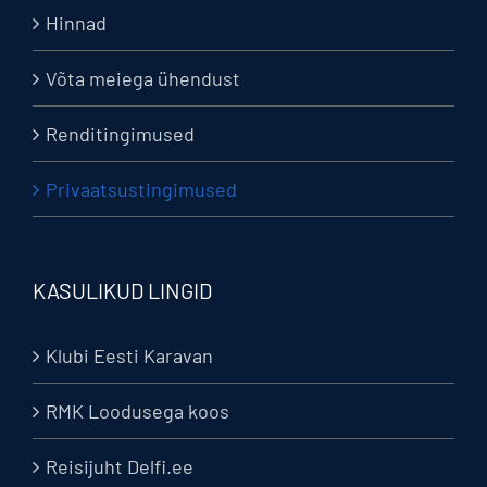
Hinnad
Võta meiega ühendust
Renditingimused
Privaatsustingimused
KASULIKUD LINGID
Klubi Eesti Karavan
RMK Loodusega koos
Reisijuht Delfi.ee