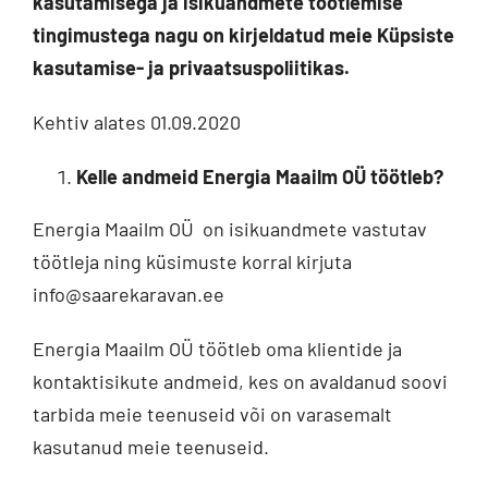
kasutamisega ja isikuandmete töötlemise
tingimustega nagu on kirjeldatud meie Küpsiste
kasutamise- ja privaatsuspoliitikas.
Kehtiv alates 01.09.2020
Kelle andmeid Energia Maailm OÜ
töötleb?
Energia Maailm OÜ on isikuandmete vastutav
töötleja ning küsimuste korral kirjuta
info@saarekaravan.ee
Energia Maailm OÜ töötleb oma klientide ja
kontaktisikute andmeid, kes on avaldanud soovi
tarbida meie teenuseid või on varasemalt
kasutanud meie teenuseid.