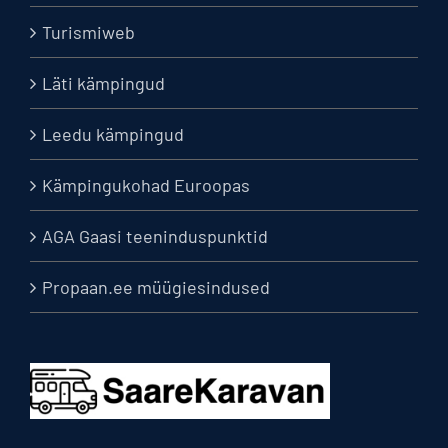
Turismiweb
Läti kämpingud
Leedu kämpingud
Kämpingukohad Euroopas
AGA Gaasi teeninduspunktid
Propaan.ee müügiesindused