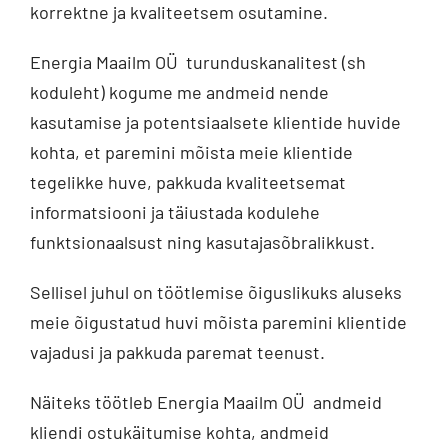
korrektne ja kvaliteetsem osutamine.
Energia Maailm OÜ turunduskanalitest (sh
koduleht) kogume me andmeid nende
kasutamise ja potentsiaalsete klientide huvide
kohta, et paremini mõista meie klientide
tegelikke huve, pakkuda kvaliteetsemat
informatsiooni ja täiustada kodulehe
funktsionaalsust ning kasutajasõbralikkust.
Sellisel juhul on töötlemise õiguslikuks aluseks
meie õigustatud huvi mõista paremini klientide
vajadusi ja pakkuda paremat teenust.
Näiteks töötleb Energia Maailm OÜ andmeid
kliendi ostukäitumise kohta, andmeid