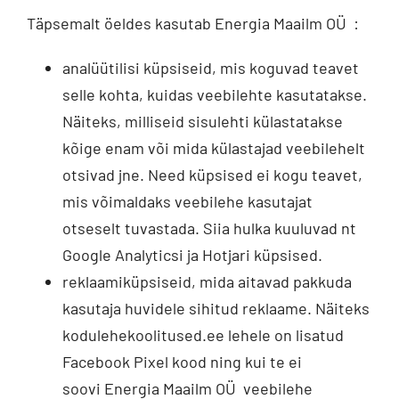
Täpsemalt öeldes kasutab Energia Maailm OÜ :
analüütilisi küpsiseid, mis koguvad teavet
selle kohta, kuidas veebilehte kasutatakse.
Näiteks, milliseid sisulehti külastatakse
kõige enam või mida külastajad veebilehelt
otsivad jne. Need küpsised ei kogu teavet,
mis võimaldaks veebilehe kasutajat
otseselt tuvastada. Siia hulka kuuluvad nt
Google Analyticsi ja Hotjari küpsised.
reklaamiküpsiseid, mida aitavad pakkuda
kasutaja huvidele sihitud reklaame. Näiteks
kodulehekoolitused.ee lehele on lisatud
Facebook Pixel kood ning kui te ei
soovi Energia Maailm OÜ veebilehe