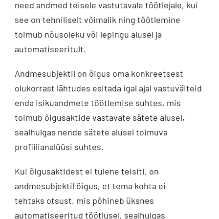
need andmed teisele vastutavale töötlejale, kui
see on tehniliselt võimalik ning töötlemine
toimub nõusoleku või lepingu alusel ja
automatiseeritult.
Andmesubjektil on õigus oma konkreetsest
olukorrast lähtudes esitada igal ajal vastuväiteid
enda isikuandmete töötlemise suhtes, mis
toimub õigusaktide vastavate sätete alusel,
sealhulgas nende sätete alusel toimuva
profiilianalüüsi suhtes.
Kui õigusaktidest ei tulene teisiti, on
andmesubjektil õigus, et tema kohta ei
tehtaks otsust, mis põhineb üksnes
automatiseeritud töötlusel, sealhulgas