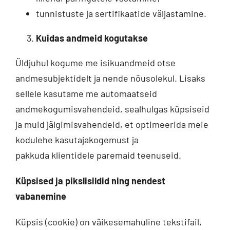
tunnistuste ja sertifikaatide väljastamine.
Kuidas andmeid kogutakse
Üldjuhul kogume me isikuandmeid otse
andmesubjektidelt ja nende nõusolekul. Lisaks
sellele kasutame me automaatseid
andmekogumisvahendeid, sealhulgas küpsiseid
ja muid jälgimisvahendeid, et optimeerida meie
kodulehe kasutajakogemust ja
pakkuda klientidele paremaid teenuseid.
Küpsised ja pikslisildid ning nendest
vabanemine
Küpsis (cookie) on väikesemahuline tekstifail,