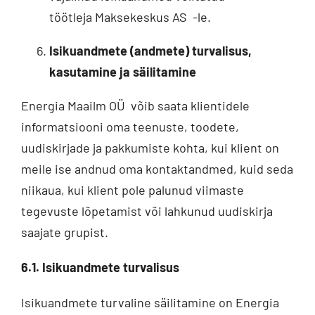
töötleja Maksekeskus AS -le.
Isikuandmete (andmete) turvalisus,
kasutamine ja säilitamine
Energia Maailm OÜ võib saata klientidele
informatsiooni oma teenuste, toodete,
uudiskirjade ja pakkumiste kohta, kui klient on
meile ise andnud oma kontaktandmed, kuid seda
niikaua, kui klient pole palunud viimaste
tegevuste lõpetamist või lahkunud uudiskirja
saajate grupist.
6.1. Isikuandmete turvalisus
Isikuandmete turvaline säilitamine on Energia