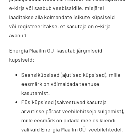
e-kirja või saabub veebisaidile, misjärel
laaditakse alla kolmandate isikute küpsiseid
või registreeritakse, et kasutaja on e-kirja
avanud.
Energia Maailm OÜ kasutab järgmiseid
küpsiseid:
Seansiküpsised (ajutised küpsised), mille
eesmärk on võimaldada teenuse
kasutamist.
Püsiküpsised (salvestuvad kasutaja
arvutisse pärast veebilehitseja sulgemist),
mille eesmärk on pidada meeles kliendi
valikuid Energia Maailm OÜ veebilehtedel.