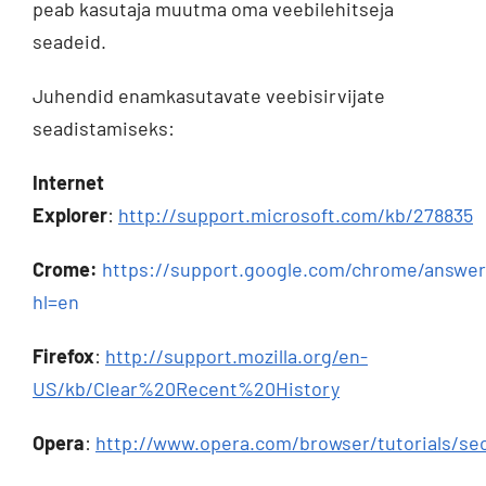
peab kasutaja muutma oma veebilehitseja
seadeid.
Juhendid enamkasutavate veebisirvijate
seadistamiseks:
Internet
Explorer
:
http://support.microsoft.com/kb/278835
Crome:
https://support.google.com/chrome/answer
hl=en
Firefox
:
http://support.mozilla.org/en-
US/kb/Clear%20Recent%20History
Opera
:
http://www.opera.com/browser/tutorials/sec