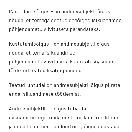
Parandamisõigus – on andmesubjekti õigus
nõuda, et temaga seotud ebaõiged isikuandmed
põhjendamatu viivituseta parandataks.
Kustutamisõigus – on andmesubjekti õigus
nõuda, et tema isikuandmed
põhjendamatu viivituseta kustutataks, kui on
täidetud teatud lisatingimused.
Teatud juhtudel on andmesubjektil õigus piirata
enda isikuandmete töötlemist.
Andmesubjektil on õigus tutvuda
isikuandmetega, mida me tema kohta säilitame
ja mida ta on meile andnud ning õigus edastada