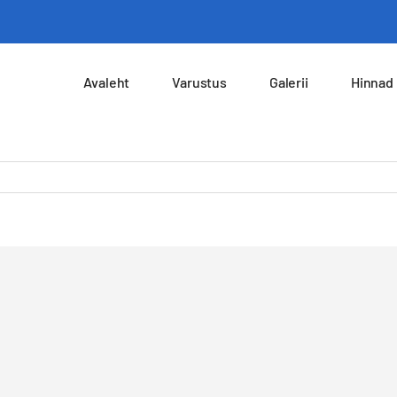
Avaleht
Varustus
Galerii
Hinnad