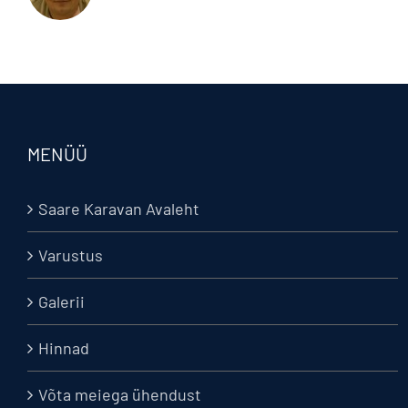
MENÜÜ
Saare Karavan Avaleht
Varustus
Galerii
Hinnad
Võta meiega ühendust