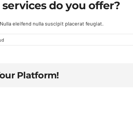
 services do you offer?
ulla eleifend nulla suscipit placerat feugiat.
ud
Your Platform!