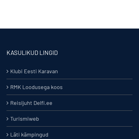
KASULIKUD LINGID
Klubi Eesti Karavan
RMK Loodusega koos
Reisijuht Delfi.ee
Turismiweb
Läti kämpingud