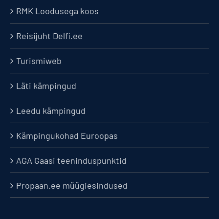
RMK Loodusega koos
Reisijuht Delfi.ee
Turismiweb
Läti kämpingud
Leedu kämpingud
Kämpingukohad Euroopas
AGA Gaasi teeninduspunktid
Propaan.ee müügiesindused